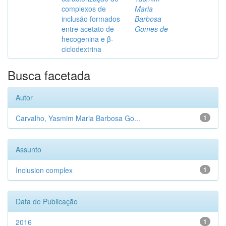
complexos de
Maria
inclusão formados
Barbosa
entre acetato de
Gomes de
hecogenina e β-
ciclodextrina
Busca facetada
Autor
Carvalho, Yasmim Maria Barbosa Go...
1
Assunto
Inclusion complex
1
Data de Publicação
2016
1