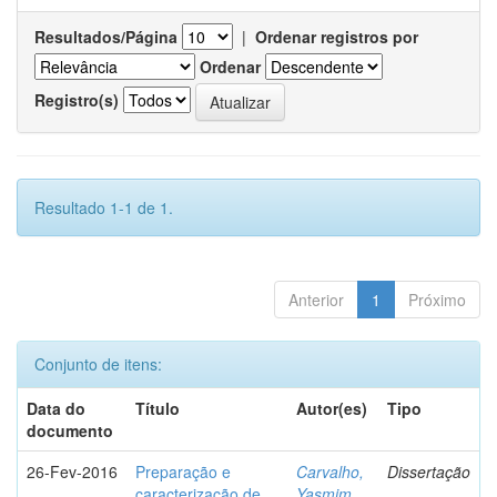
Resultados/Página
|
Ordenar registros por
Ordenar
Registro(s)
Resultado 1-1 de 1.
Anterior
1
Próximo
Conjunto de itens:
Data do
Título
Autor(es)
Tipo
documento
26-Fev-2016
Preparação e
Carvalho,
Dissertação
caracterização de
Yasmim