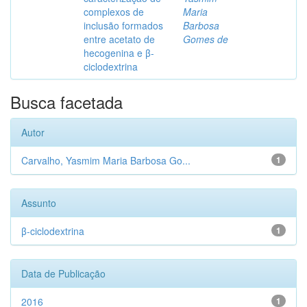
complexos de
Maria
inclusão formados
Barbosa
entre acetato de
Gomes de
hecogenina e β-
ciclodextrina
Busca facetada
Autor
Carvalho, Yasmim Maria Barbosa Go...
1
Assunto
β-ciclodextrina
1
Data de Publicação
2016
1