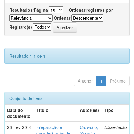
Resultados/Página
|
Ordenar registros por
Ordenar
Registro(s)
Resultado 1-1 de 1.
Anterior
1
Próximo
Conjunto de itens:
Data do
Título
Autor(es)
Tipo
documento
26-Fev-2016
Preparação e
Carvalho,
Dissertação
caracterização de
Yasmim