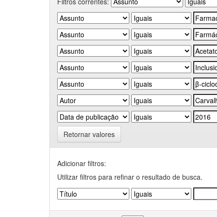
Filtros correntes:
Retornar valores
Adicionar filtros:
Utilizar filtros para refinar o resultado de busca.