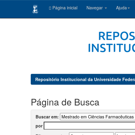
Página inicial
Navegar
Ajuda
Skip
navigation
Repositório Institucional da Universidade Feder
Página de Busca
Buscar em:
por