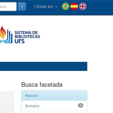
Entrar em:
Busca facetada
Assunto
Acetatos
1