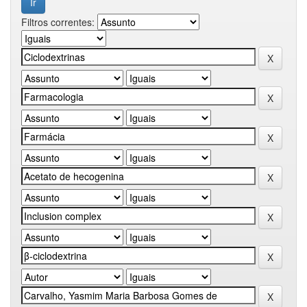
Filtros correntes: