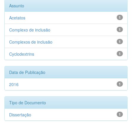
Assunto
Acetatos
1
Complexo de inclusão
1
Complexos de inclusão
1
Cyclodextrins
1
Data de Publicação
2016
1
Tipo de Documento
Dissertação
1