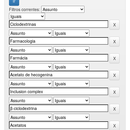
Filtros correntes: