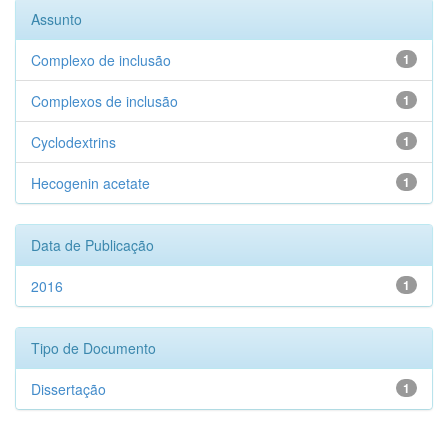
Assunto
Complexo de inclusão
1
Complexos de inclusão
1
Cyclodextrins
1
Hecogenin acetate
1
Data de Publicação
2016
1
Tipo de Documento
Dissertação
1