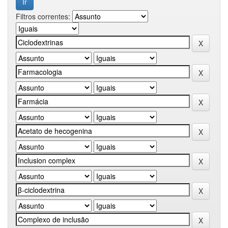
Filtros correntes: