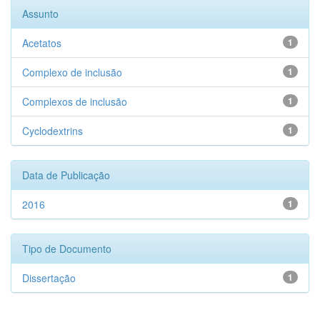
Assunto
Acetatos
1
Complexo de inclusão
1
Complexos de inclusão
1
Cyclodextrins
1
Data de Publicação
2016
1
Tipo de Documento
Dissertação
1