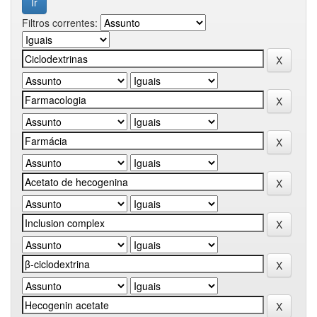
Filtros correntes: