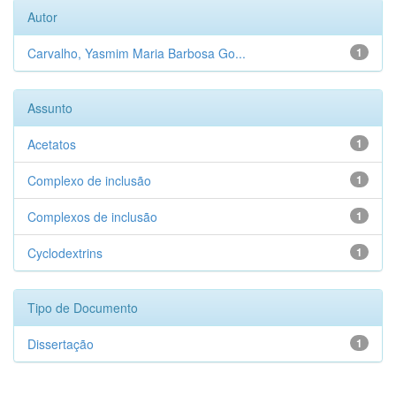
Autor
Carvalho, Yasmim Maria Barbosa Go...
1
Assunto
Acetatos
1
Complexo de inclusão
1
Complexos de inclusão
1
Cyclodextrins
1
Tipo de Documento
Dissertação
1