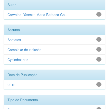
Autor
Carvalho, Yasmim Maria Barbosa Go...
1
Assunto
Acetatos
1
Complexo de inclusão
1
Cyclodextrins
1
Data de Publicação
2016
1
Tipo de Documento