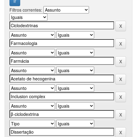
Filtros correntes: