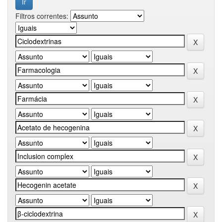
Filtros correntes: