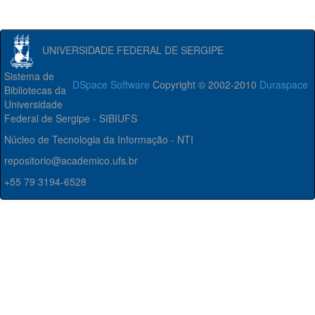
UNIVERSIDADE FEDERAL DE SERGIPE
Sistema de
DSpace Software
Copyright © 2002-2010
Duraspace
Bibliotecas da
Universidade
Federal de Sergipe - SIBIUFS
Núcleo de Tecnologia da Informação - NTI
repositorio@academico.ufs.br
+55 79 3194-6528