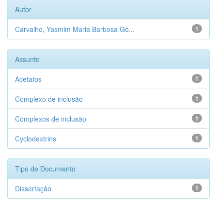
Autor
Carvalho, Yasmim Maria Barbosa Go...
1
Assunto
Acetatos
1
Complexo de inclusão
1
Complexos de inclusão
1
Cyclodextrins
1
Tipo de Documento
Dissertação
1