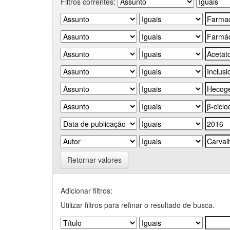
Filtros correntes:
Retornar valores
Adicionar filtros:
Utilizar filtros para refinar o resultado de busca.