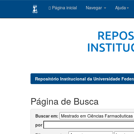
Página inicial
Navegar
Ajuda
Skip
navigation
Repositório Institucional da Universidade Feder
Página de Busca
Buscar em:
por