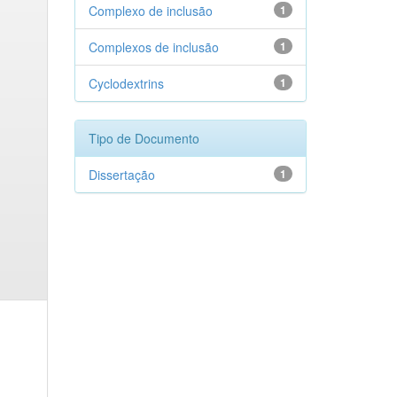
Complexo de inclusão
1
Complexos de inclusão
1
Cyclodextrins
1
Tipo de Documento
Dissertação
1