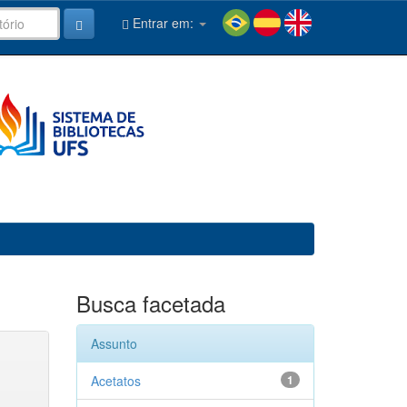
Entrar em:
Busca facetada
Assunto
Acetatos
1