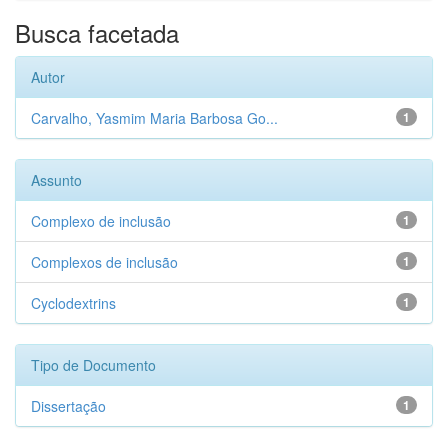
Busca facetada
Autor
Carvalho, Yasmim Maria Barbosa Go...
1
Assunto
Complexo de inclusão
1
Complexos de inclusão
1
Cyclodextrins
1
Tipo de Documento
Dissertação
1