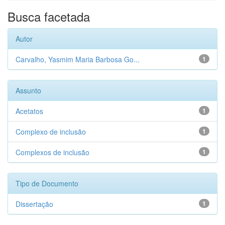
Busca facetada
Autor
Carvalho, Yasmim Maria Barbosa Go...
1
Assunto
Acetatos
1
Complexo de inclusão
1
Complexos de inclusão
1
Tipo de Documento
Dissertação
1