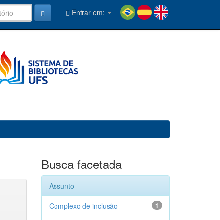
Entrar em:
Busca facetada
Assunto
Complexo de inclusão
1