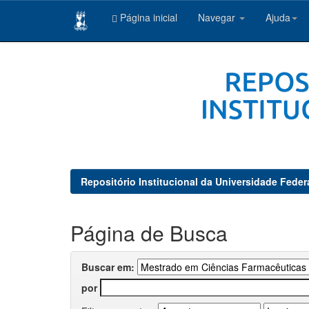
Página inicial
Navegar
Ajuda
Skip
navigation
Repositório Institucional da Universidade Feder
Página de Busca
Buscar em:
por