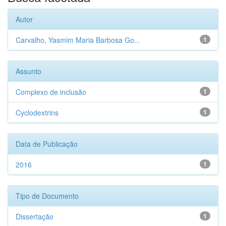
Autor
Carvalho, Yasmim Maria Barbosa Go...
1
Assunto
Complexo de inclusão
1
Cyclodextrins
1
Data de Publicação
2016
1
Tipo de Documento
Dissertação
1