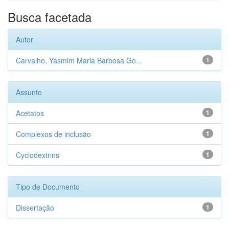
Busca facetada
Autor
Carvalho, Yasmim Maria Barbosa Go...
1
Assunto
Acetatos
1
Complexos de inclusão
1
Cyclodextrins
1
Tipo de Documento
Dissertação
1