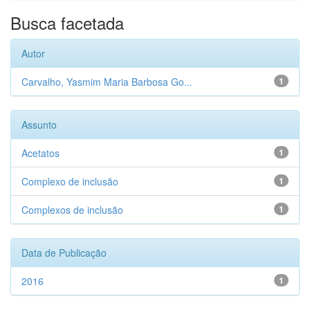
Busca facetada
Autor
Carvalho, Yasmim Maria Barbosa Go...
1
Assunto
Acetatos
1
Complexo de inclusão
1
Complexos de inclusão
1
Data de Publicação
2016
1