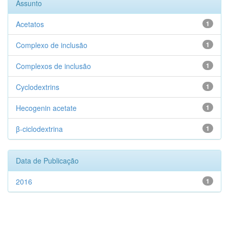
Assunto
Acetatos
1
Complexo de inclusão
1
Complexos de inclusão
1
Cyclodextrins
1
Hecogenin acetate
1
β-ciclodextrina
1
Data de Publicação
2016
1