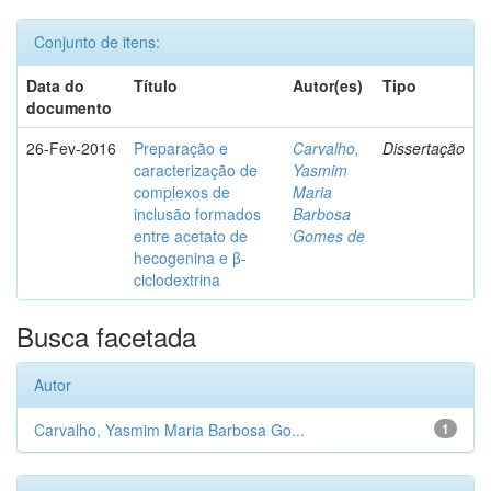
Conjunto de itens:
Data do
Título
Autor(es)
Tipo
documento
26-Fev-2016
Preparação e
Carvalho,
Dissertação
caracterização de
Yasmim
complexos de
Maria
inclusão formados
Barbosa
entre acetato de
Gomes de
hecogenina e β-
ciclodextrina
Busca facetada
Autor
Carvalho, Yasmim Maria Barbosa Go...
1