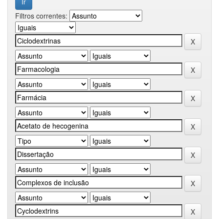
Filtros correntes: