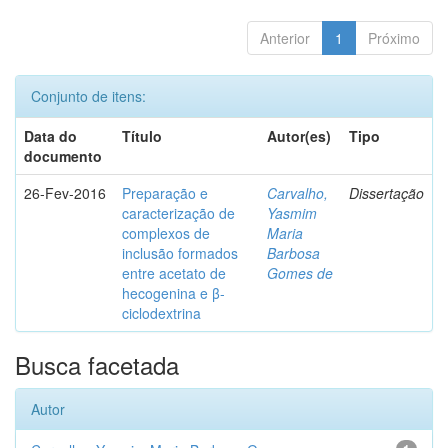
Anterior
1
Próximo
Conjunto de itens:
Data do
Título
Autor(es)
Tipo
documento
26-Fev-2016
Preparação e
Carvalho,
Dissertação
caracterização de
Yasmim
complexos de
Maria
inclusão formados
Barbosa
entre acetato de
Gomes de
hecogenina e β-
ciclodextrina
Busca facetada
Autor