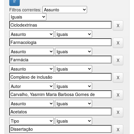
Filtros correntes: