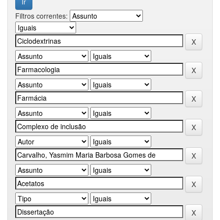
Filtros correntes: