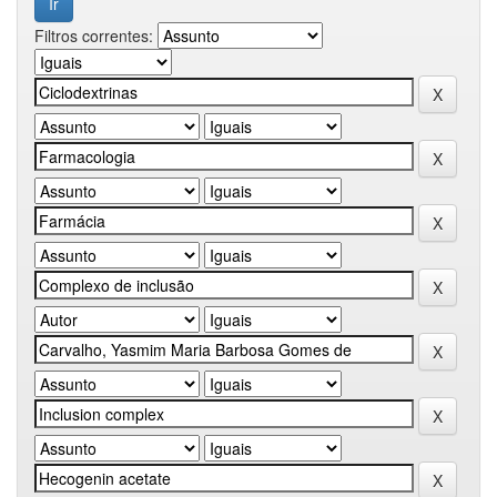
Filtros correntes: