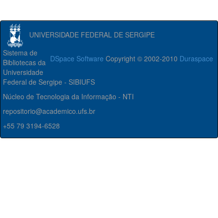
UNIVERSIDADE FEDERAL DE SERGIPE
Sistema de
DSpace Software
Copyright © 2002-2010
Duraspace
Bibliotecas da
Universidade
Federal de Sergipe - SIBIUFS
Núcleo de Tecnologia da Informação - NTI
repositorio@academico.ufs.br
+55 79 3194-6528