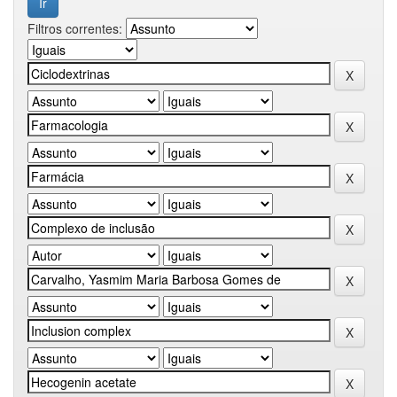
Filtros correntes: