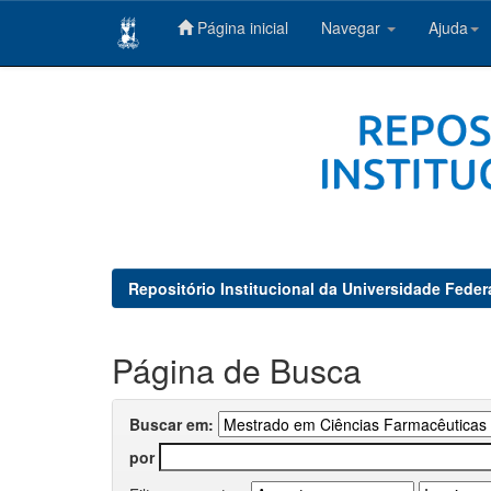
Página inicial
Navegar
Ajuda
Skip
navigation
Repositório Institucional da Universidade Feder
Página de Busca
Buscar em:
por