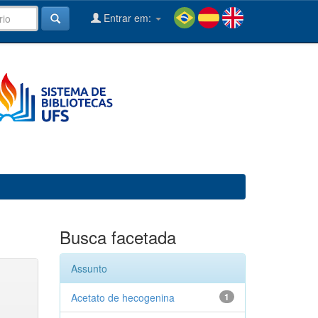
Entrar em:
Busca facetada
Assunto
Acetato de hecogenina
1