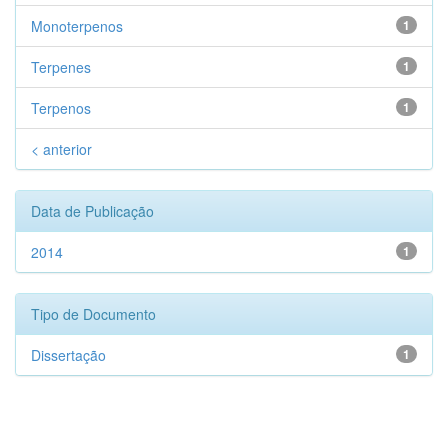
Monoterpenos
1
Terpenes
1
Terpenos
1
< anterior
Data de Publicação
2014
1
Tipo de Documento
Dissertação
1