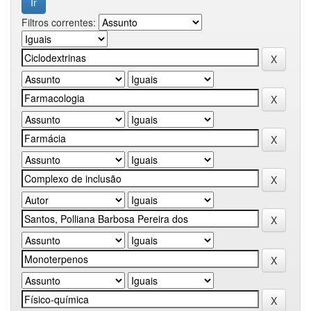
Filtros correntes: