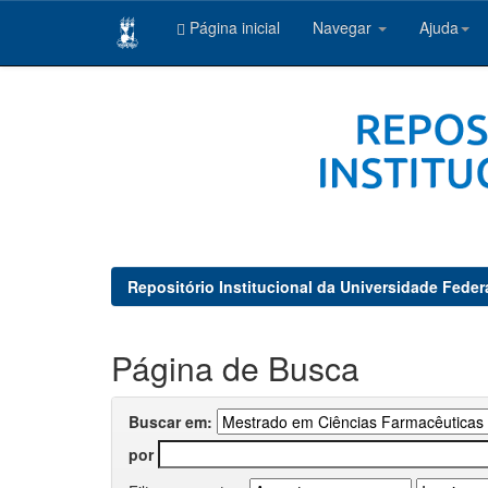
Página inicial
Navegar
Ajuda
Skip
navigation
Repositório Institucional da Universidade Feder
Página de Busca
Buscar em:
por