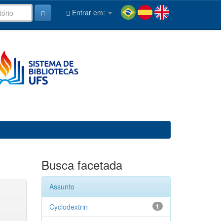
Entrar em:
Busca facetada
Assunto
Cyclodextrin
1