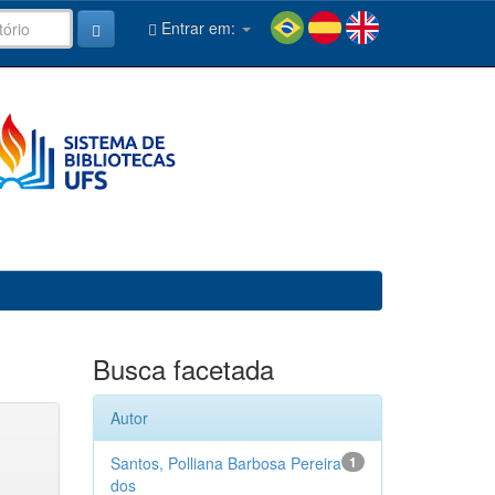
Entrar em:
Busca facetada
Autor
Santos, Polliana Barbosa Pereira
1
dos