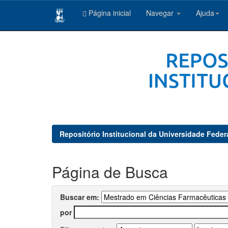
Página inicial
Navegar
Ajuda
Skip
navigation
Repositório Institucional da Universidade Feder
Página de Busca
Buscar em:
por