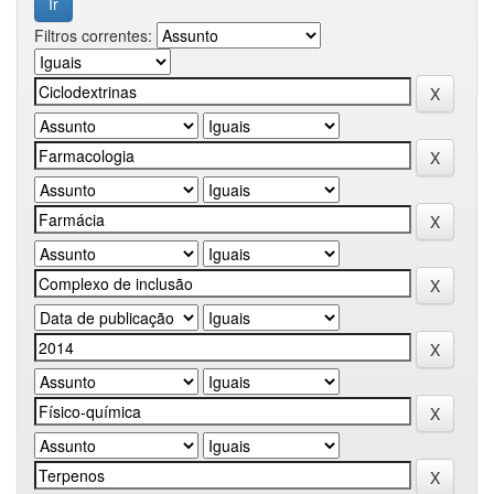
Filtros correntes: