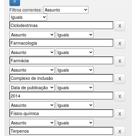
Filtros correntes: