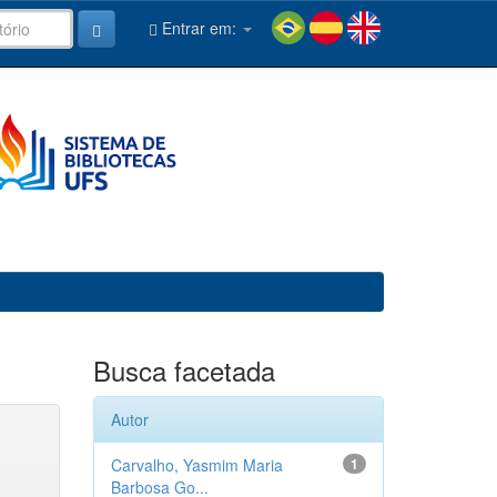
Entrar em:
Busca facetada
Autor
Carvalho, Yasmim Maria
1
Barbosa Go...