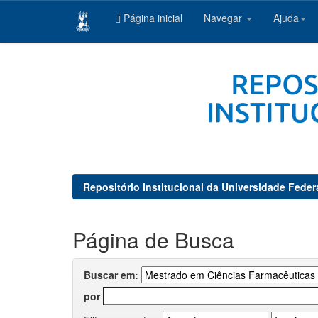
Página inicial
Navegar
Ajuda
Skip
navigation
Repositório Institucional da Universidade Feder
Página de Busca
Buscar em:
por