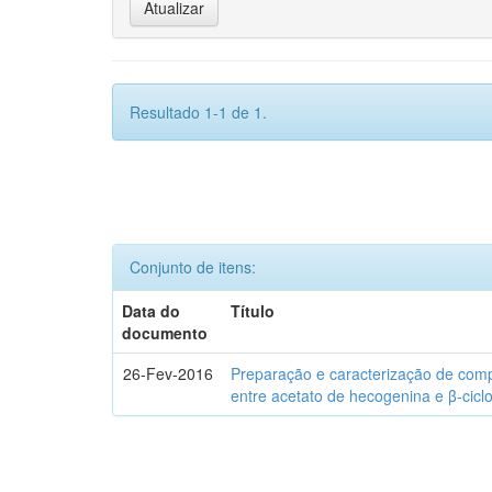
Resultado 1-1 de 1.
Conjunto de itens:
Data do
Título
documento
26-Fev-2016
Preparação e caracterização de com
entre acetato de hecogenina e β-cicl