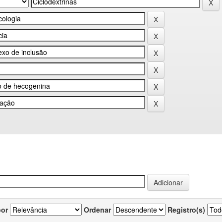
por
Ordenar
Registro(s)