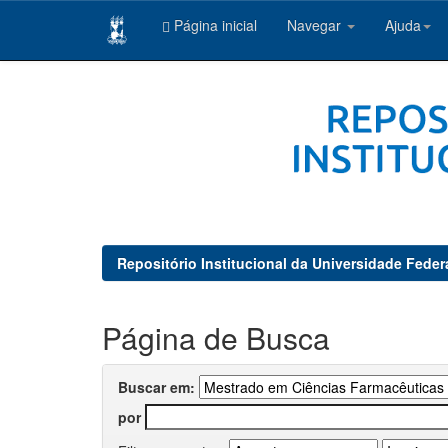
Página inicial
Navegar
Ajuda
Skip
navigation
Repositório Institucional da Universidade Feder
Página de Busca
Buscar em:
por