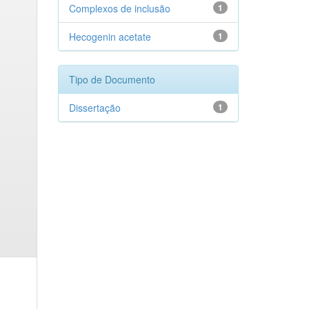
Complexos de inclusão
1
Hecogenin acetate
1
Tipo de Documento
Dissertação
1