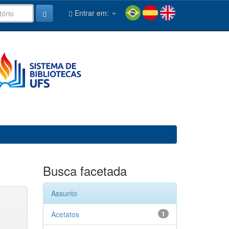
Entrar em:
Busca facetada
Assunto
Acetatos
1