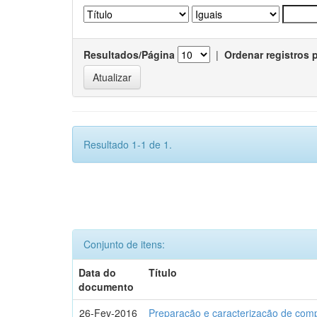
Resultados/Página
|
Ordenar registros 
Resultado 1-1 de 1.
Conjunto de itens:
Data do
Título
documento
26-Fev-2016
Preparação e caracterização de com