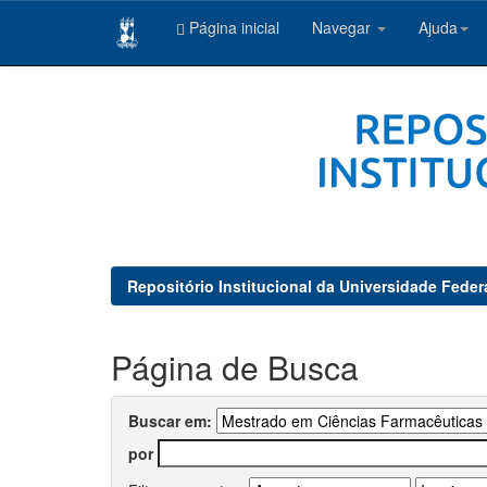
Página inicial
Navegar
Ajuda
Skip
navigation
Repositório Institucional da Universidade Feder
Página de Busca
Buscar em:
por