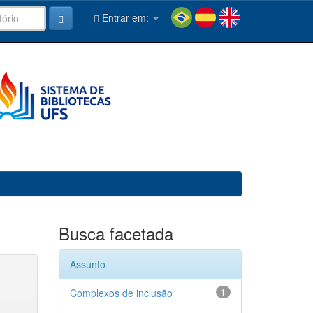
Entrar em:
Busca facetada
Assunto
Complexos de inclusão
1