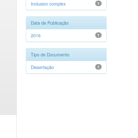
Inclusion complex
1
Data de Publicação
2016
1
Tipo de Documento
Dissertação
1