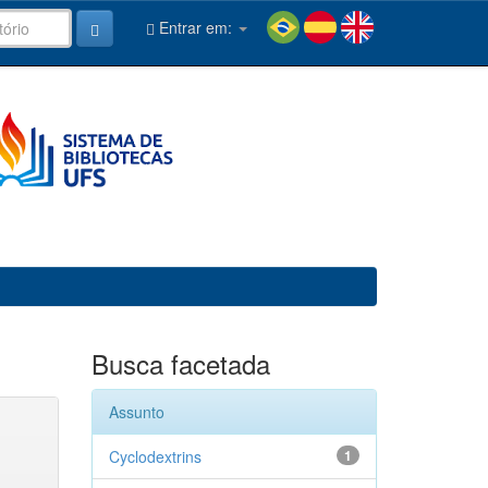
Entrar em:
Busca facetada
Assunto
Cyclodextrins
1