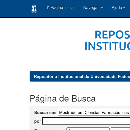
Página inicial
Navegar
Ajuda
Skip
navigation
Repositório Institucional da Universidade Feder
Página de Busca
Buscar em:
por