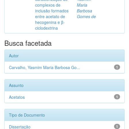
complexos de
Maria
inclusão formados
Barbosa
entre acetato de
Gomes de
hecogenina e β-
ciclodextrina
Busca facetada
Autor
Carvalho, Yasmim Maria Barbosa Go...
1
Assunto
Acetatos
1
Tipo de Documento
Dissertação
1