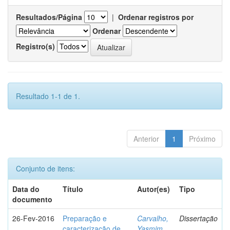
Resultados/Página
|
Ordenar registros por
Ordenar
Registro(s)
Resultado 1-1 de 1.
Anterior
1
Próximo
Conjunto de itens:
Data do
Título
Autor(es)
Tipo
documento
26-Fev-2016
Preparação e
Carvalho,
Dissertação
caracterização de
Yasmim