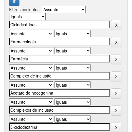
Filtros correntes: