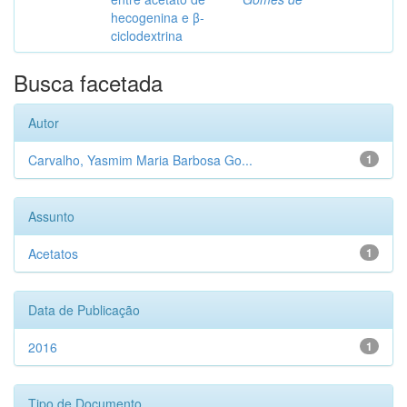
hecogenina e β-
ciclodextrina
Busca facetada
Autor
Carvalho, Yasmim Maria Barbosa Go...
1
Assunto
Acetatos
1
Data de Publicação
2016
1
Tipo de Documento