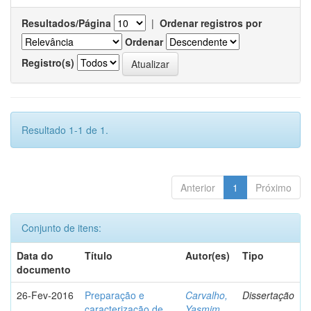
Resultados/Página
|
Ordenar registros por
Ordenar
Registro(s)
Resultado 1-1 de 1.
Anterior
1
Próximo
Conjunto de itens:
Data do
Título
Autor(es)
Tipo
documento
26-Fev-2016
Preparação e
Carvalho,
Dissertação
caracterização de
Yasmim