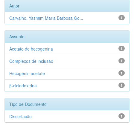
Autor
Carvalho, Yasmim Maria Barbosa Go...
1
Assunto
Acetato de hecogenina
1
Complexos de inclusão
1
Hecogenin acetate
1
β-ciclodextrina
1
Tipo de Documento
Dissertação
1