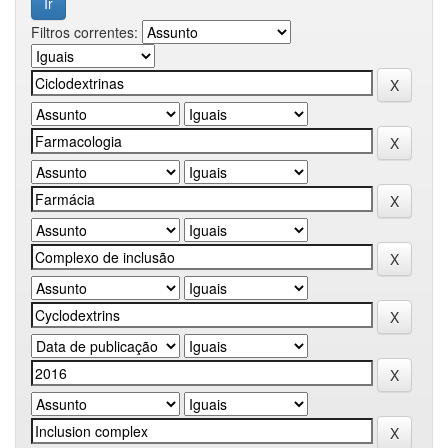
Filtros correntes: