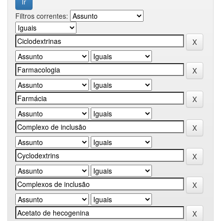
Filtros correntes: