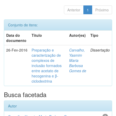
Anterior
1
Próximo
Conjunto de itens:
Data do
Título
Autor(es)
Tipo
documento
26-Fev-2016
Preparação e
Carvalho,
Dissertação
caracterização de
Yasmim
complexos de
Maria
inclusão formados
Barbosa
entre acetato de
Gomes de
hecogenina e β-
ciclodextrina
Busca facetada
Autor