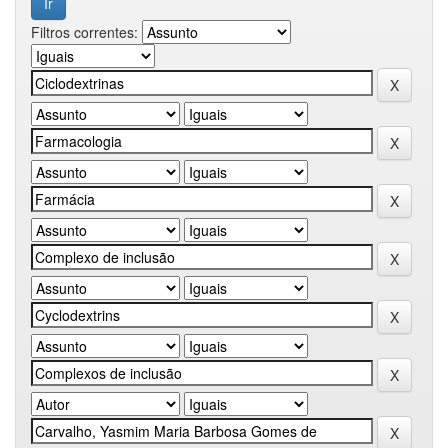
Filtros correntes: