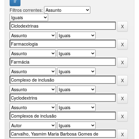
Filtros correntes: