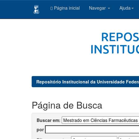
Página inicial
Navegar
Ajuda
Skip
navigation
Repositório Institucional da Universidade Feder
Página de Busca
Buscar em:
por