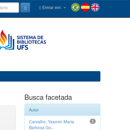
Entrar em:
Busca facetada
Autor
Carvalho, Yasmim Maria
1
Barbosa Go...