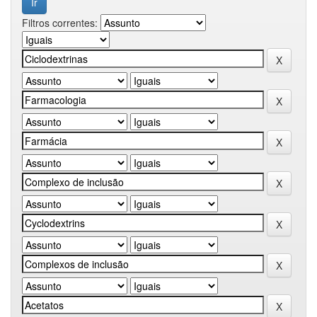
Filtros correntes: