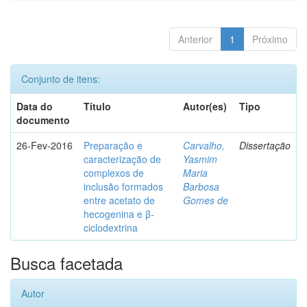
Anterior
1
Próximo
Conjunto de itens:
Data do
Título
Autor(es)
Tipo
documento
26-Fev-2016
Preparação e
Carvalho,
Dissertação
caracterização de
Yasmim
complexos de
Maria
inclusão formados
Barbosa
entre acetato de
Gomes de
hecogenina e β-
ciclodextrina
Busca facetada
Autor