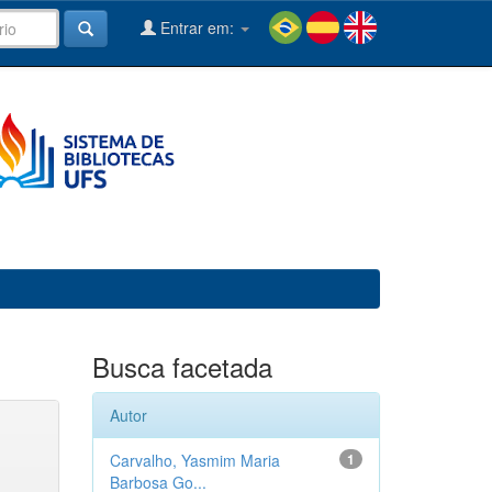
Entrar em:
Busca facetada
Autor
Carvalho, Yasmim Maria
1
Barbosa Go...