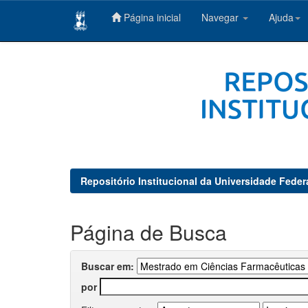
Página inicial
Navegar
Ajuda
Skip
navigation
Repositório Institucional da Universidade Feder
Página de Busca
Buscar em:
por