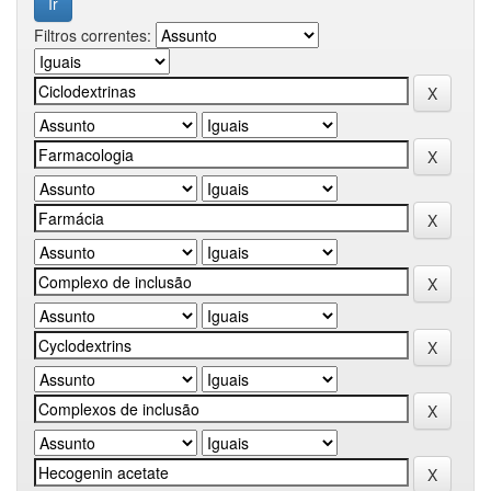
Filtros correntes: