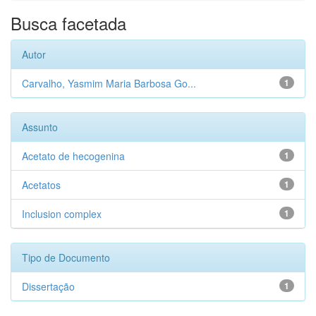
Busca facetada
Autor
Carvalho, Yasmim Maria Barbosa Go...
1
Assunto
Acetato de hecogenina
1
Acetatos
1
Inclusion complex
1
Tipo de Documento
Dissertação
1