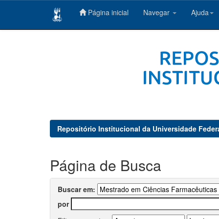
Página inicial
Navegar
Ajuda
Skip
navigation
Repositório Institucional da Universidade Feder
Página de Busca
Buscar em:
por