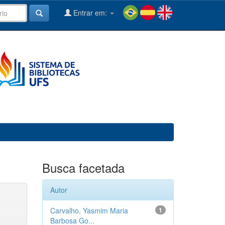
Entrar em:
Busca facetada
Autor
Carvalho, Yasmim Maria
1
Barbosa Go...